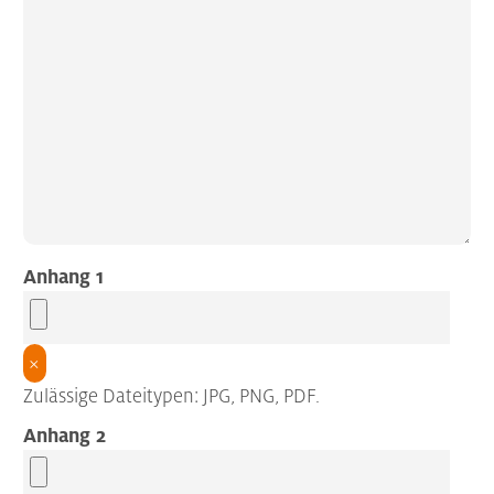
Anhang 1
×
Zulässige Dateitypen: JPG, PNG, PDF.
Anhang 2