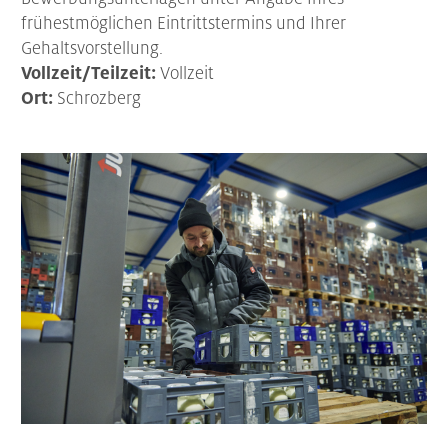
frühestmöglichen Eintrittstermins und Ihrer
Gehaltsvorstellung.
Vollzeit/Teilzeit:
Vollzeit
Ort:
Schrozberg