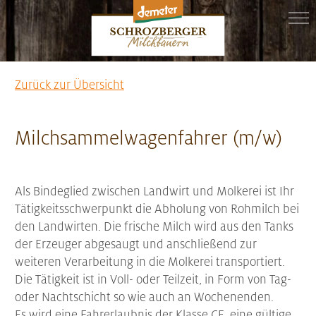
Zurück zur Übersicht
Milchsammelwagenfahrer (m/w)
Als Bindeglied zwischen Landwirt und Molkerei ist Ihr
Tätigkeitsschwerpunkt die Abholung von Rohmilch bei
den Landwirten. Die frische Milch wird aus den Tanks
der Erzeuger abgesaugt und anschließend zur
weiteren Verarbeitung in die Molkerei transportiert.
Die Tätigkeit ist in Voll- oder Teilzeit, in Form von Tag-
oder Nachtschicht so wie auch an Wochenenden.
Es wird eine Fahrerlaubnis der Klasse CE, eine gültige