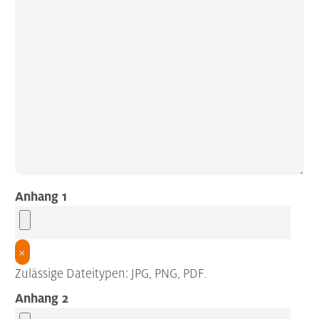
Anhang 1
×
Zulässige Dateitypen: JPG, PNG, PDF.
Anhang 2