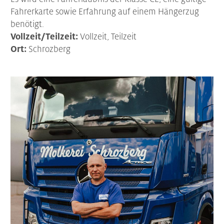
Fahrerkarte sowie Erfahrung auf einem Hängerzug
benötigt.
Vollzeit/Teilzeit:
Vollzeit, Teilzeit
Ort:
Schrozberg