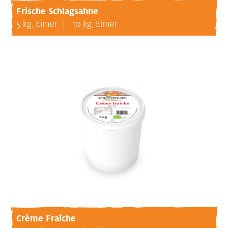
Frische Schlagsahne
5 kg, Eimer
10 kg, Eimer
Crème Fraîche