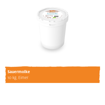
Sauermolke
10 kg, Eimer