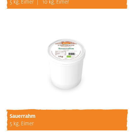
5 kg, Eimer
10 kg, Eimer
Sauerrahm
5 kg, Eimer