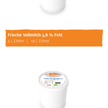
Frische Vollmilch 3,8 % Fett
5 l, Eimer
10 l, Eimer