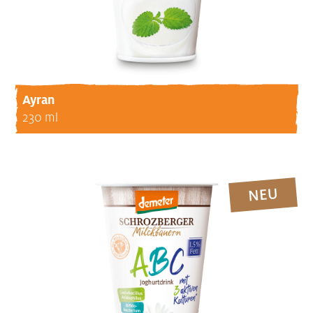
Ayran
230 ml