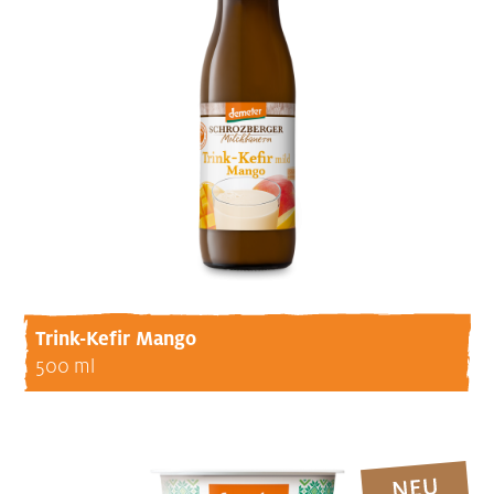
Trink-Kefir Mango
500 ml