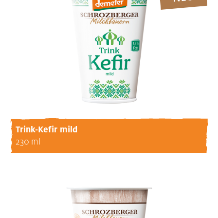
Trink-Kefir mild
230 ml