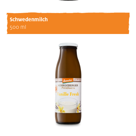
Schwedenmilch
500 ml