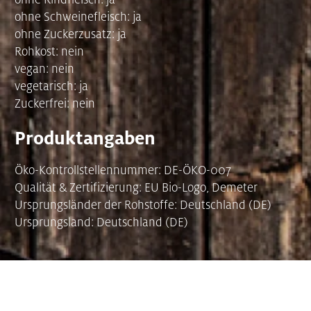
ohne Schweinefleisch: ja
ohne Zuckerzusatz: ja
Rohkost: nein
vegan: nein
vegetarisch: ja
Zuckerfrei: nein
Produktangaben
Öko-Kontrollstellennummer: DE-ÖKO-007
Qualität & Zertifizierung: EU Bio-Logo, Demeter
Ursprungsländer der Rohstoffe: Deutschland (DE)
Ursprungsland: Deutschland (DE)