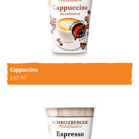
Cappuccino
230 ml