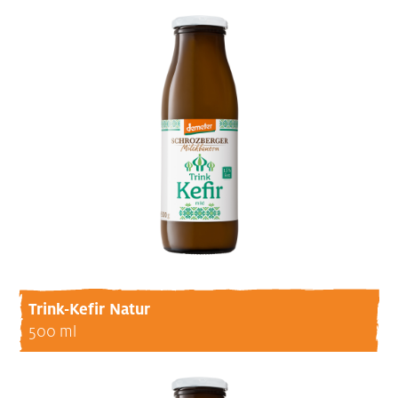
Trink-Kefir Natur
500 ml