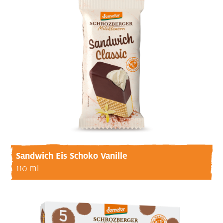
Sandwich Eis Schoko Vanille
110 ml