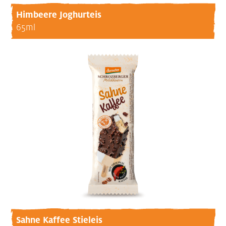
Himbeere Joghurteis
65ml
Sahne Kaffee Stieleis