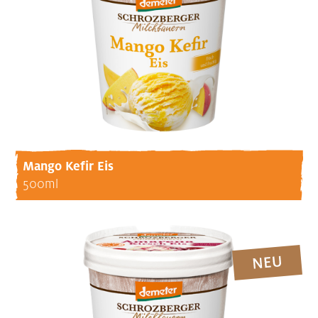
Mango Kefir Eis
500ml