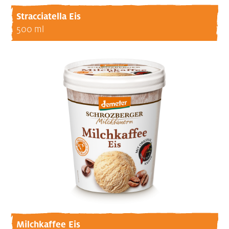
Stracciatella Eis
500 ml
Milchkaffee Eis