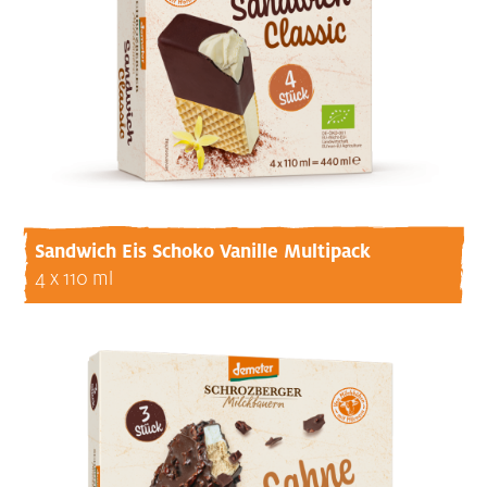
Sandwich Eis Schoko Vanille Multipack
4 x 110 ml