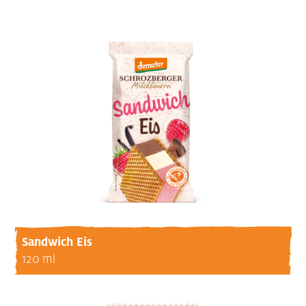
Sandwich Eis
120 ml