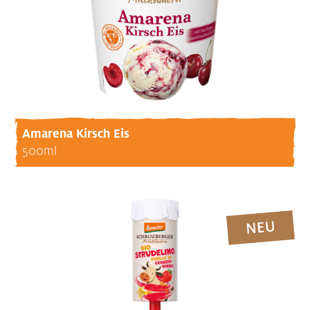
Amarena Kirsch Eis
500ml