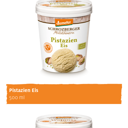
Pistazien Eis
500 ml