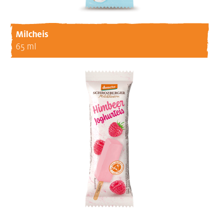
Milcheis
65 ml