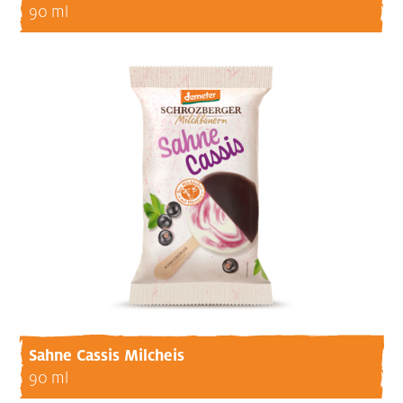
90 ml
Sahne Cassis Milcheis
90 ml