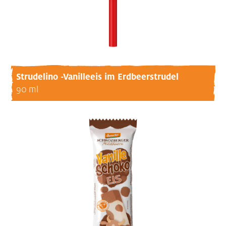
Strudelino -Vanilleeis im Erdbeerstrudel
90 ml