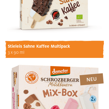
Stieleis Sahne Kaffee Multipack
3 x 90 ml