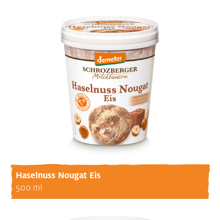
Haselnuss Nougat Eis
500 ml