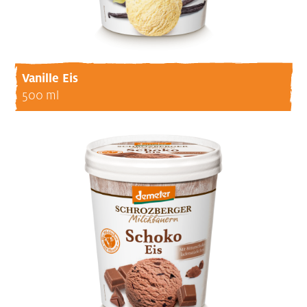
Vanille Eis
500 ml