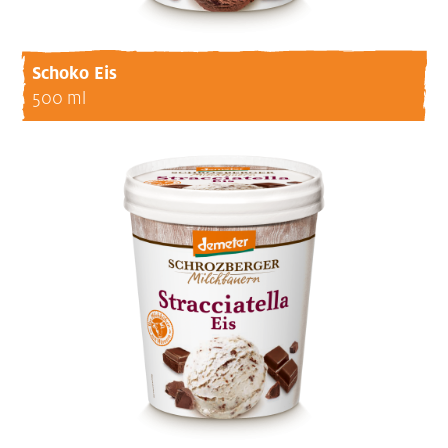
Schoko Eis
500 ml