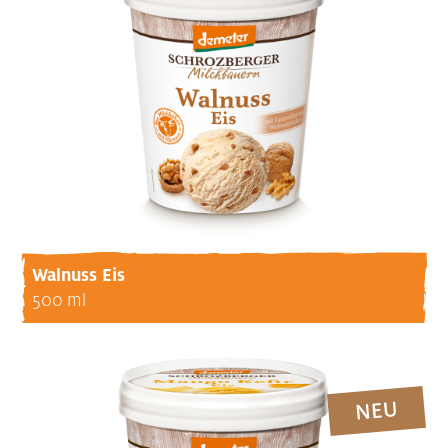
Walnuss Eis
500 ml