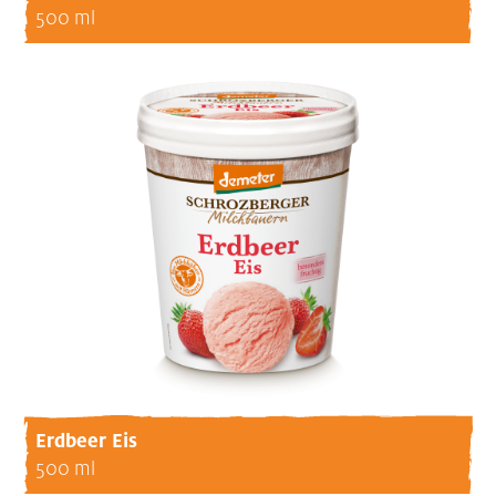
500 ml
Erdbeer Eis
500 ml