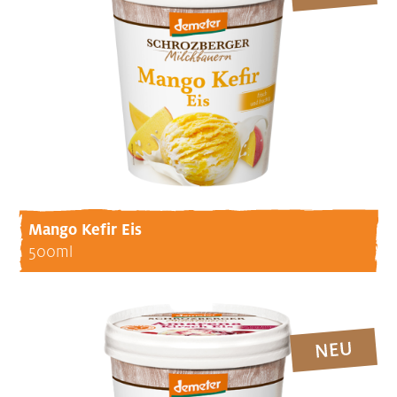
Mango Kefir Eis
500ml