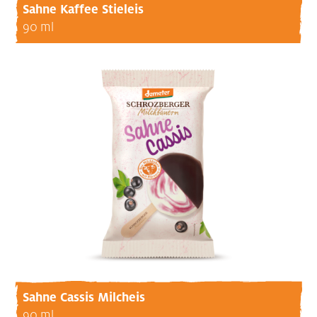
Sahne Kaffee Stieleis
90 ml
Sahne Cassis Milcheis
90 ml