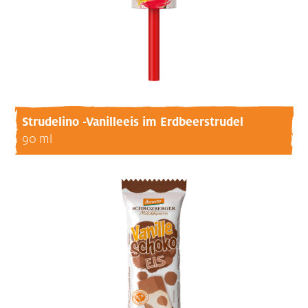
Strudelino -Vanilleeis im Erdbeerstrudel
90 ml