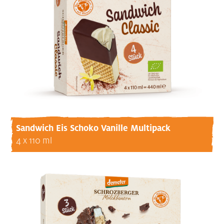
Sandwich Eis Schoko Vanille Multipack
4 x 110 ml