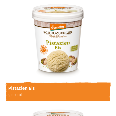
Pistazien Eis
500 ml