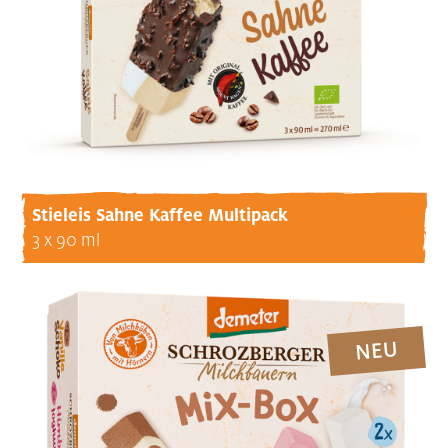
Stieleis Sahne Kaffee Multipack
3 x 90 ml