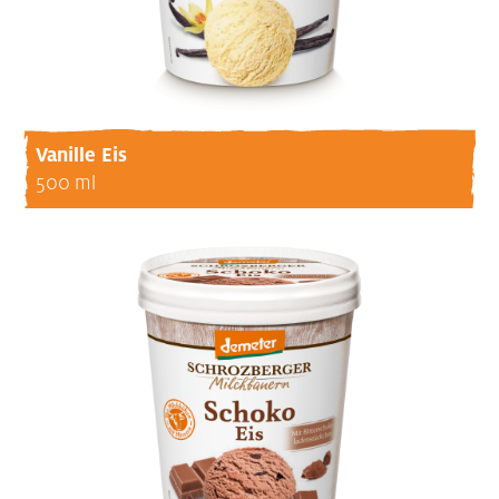
Vanille Eis
500 ml