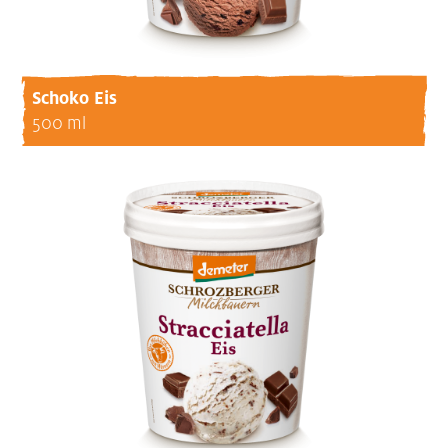
Schoko Eis
500 ml