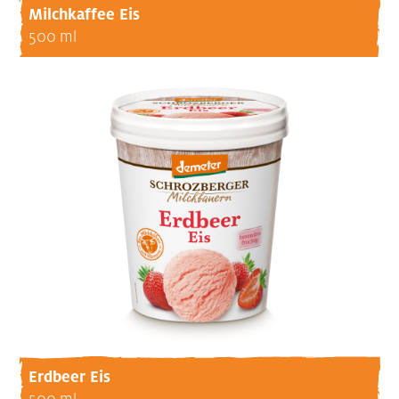
Milchkaffee Eis
500 ml
Erdbeer Eis