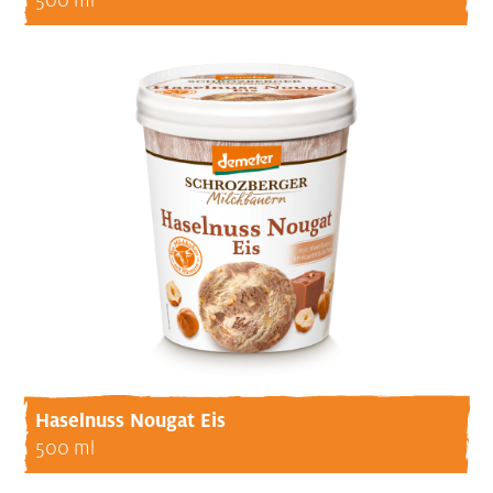
500 ml
Haselnuss Nougat Eis
500 ml