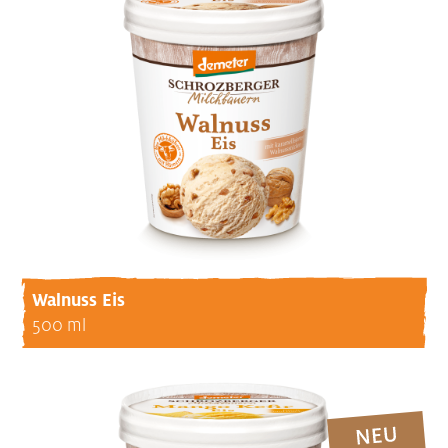
Walnuss Eis
500 ml