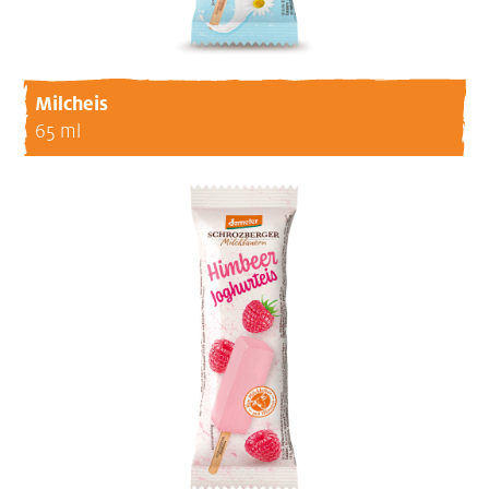
Milcheis
65 ml