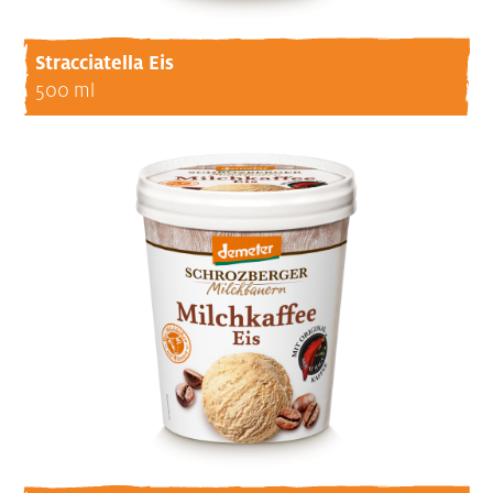
Stracciatella Eis
500 ml