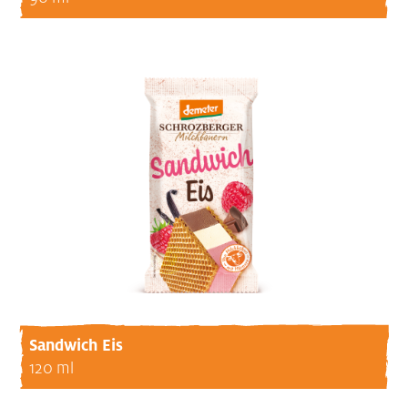
Sandwich Eis
120 ml