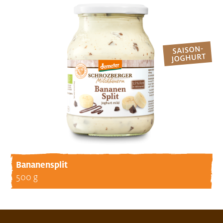
Bananensplit
500 g