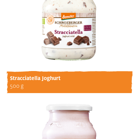
Stracciatella Joghurt
500 g