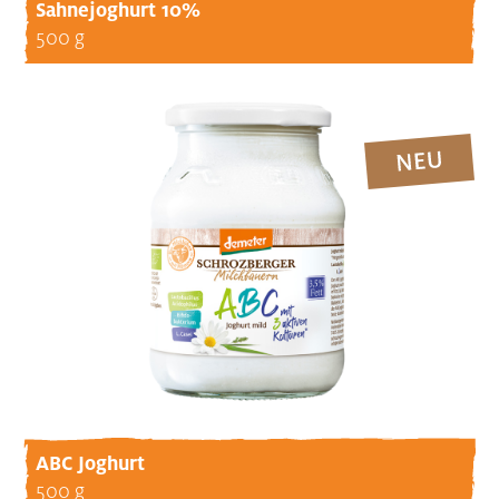
Sahnejoghurt 10%
500 g
ABC Joghurt
500 g