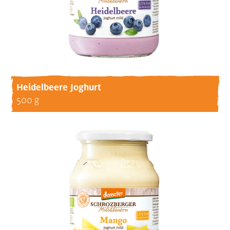
Heidelbeere Joghurt
500 g