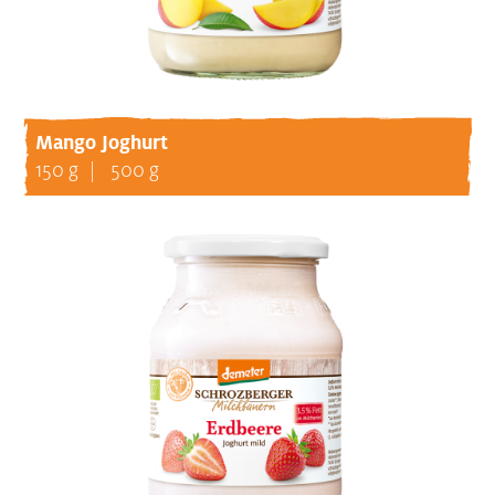
Mango Joghurt
150 g
500 g