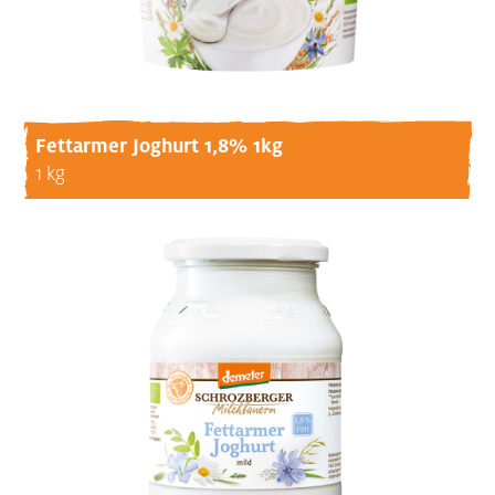
Fettarmer Joghurt 1,8% 1kg
1 kg