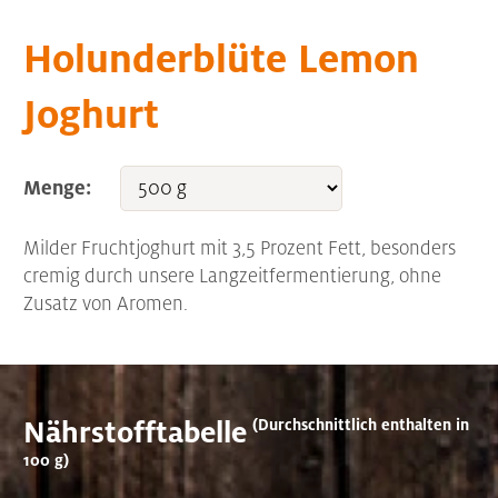
Holunderblüte Lemon
Joghurt
Menge:
Milder Fruchtjoghurt mit 3,5 Prozent Fett, besonders
cremig durch unsere Langzeitfermentierung, ohne
Zusatz von Aromen.
Nährstofftabelle
(Durchschnittlich enthalten in
100 g)