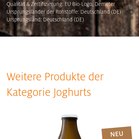
Qualität & Zertifizierung: EU Bio-Logo, Demeter
Ursprungsländer der Rohstoffe: Deutschland (DE)
Ursprungsland: Deutschland (DE)
Weitere Produkte der
Kategorie Joghurts