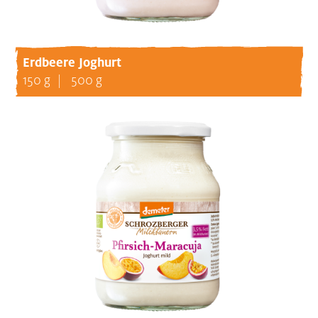
Erdbeere Joghurt
150 g
500 g