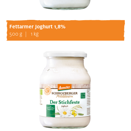
Fettarmer Joghurt 1,8%
500 g
1 kg