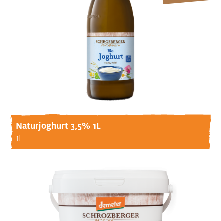
Naturjoghurt 3,5% 1L
1L