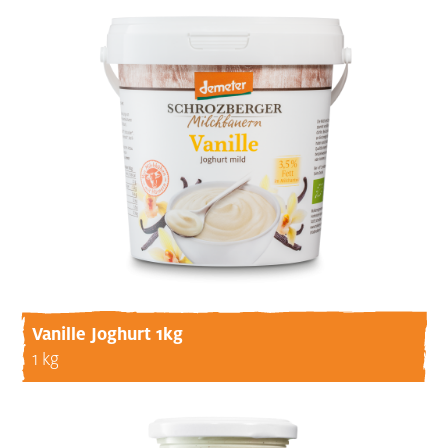
Vanille Joghurt 1kg
1 kg