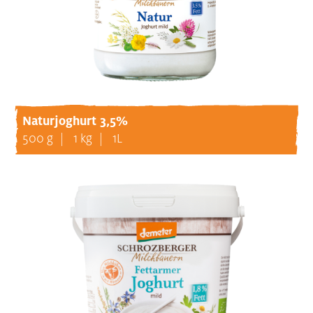
Naturjoghurt 3,5%
500 g
1 kg
1L