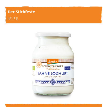
Der Stichfeste
500 g