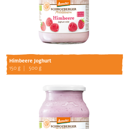
Himbeere Joghurt
150 g
500 g