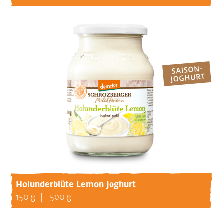
Holunderblüte Lemon Joghurt
150 g
500 g