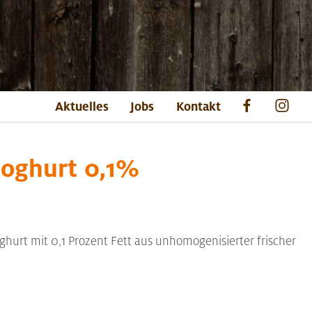
Aktuelles
Jobs
Kontakt
oghurt 0,1%
oghurt mit 0,1 Prozent Fett aus unhomogenisierter frischer