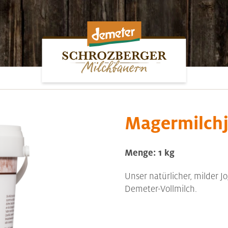
Magermilchj
Menge: 1 kg
Unser natürlicher, milder J
Demeter-Vollmilch.