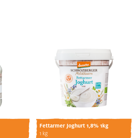
Fettarmer Joghurt 1,8% 1kg
1 kg