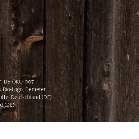
r: DE-ÖKO-007
EU Bio-Logo, Demeter
offe: Deutschland (DE)
d (DE)