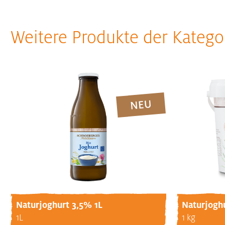
Weitere Produkte der Katego
Naturjoghurt 3,5% 1L
Naturjogh
1L
1 kg