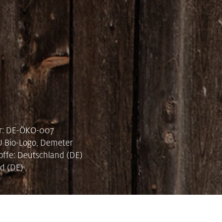
r: DE-ÖKO-007
EU Bio-Logo, Demeter
offe: Deutschland (DE)
d (DE)