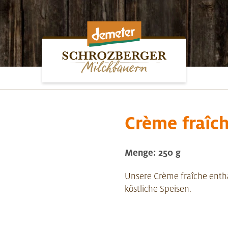
Crème fraîc
Menge: 250 g
Unsere Crème fraîche enthä
köstliche Speisen.