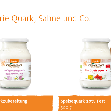
rie Quark, Sahne und Co.
rkzubereitung
Speisequark 20% Fett
500 g