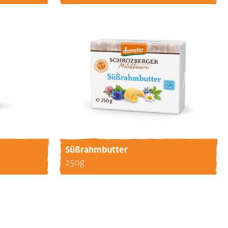
Süßrahmbutter
250g