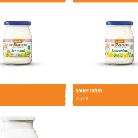
Sauerrahm
250 g